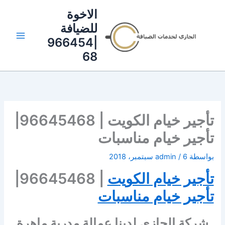
خطي
الاخوة
لى
للضيافة
لمحتوى
|966454
68
تأجير خيام الكويت | 96645468|
تأجير خيام مناسبات
بواسطة
6 سبتمبر، 2018
/
admin
تأجير خيام الكويت
| 96645468|
تأجير خيام مناسبات
شركة الجازي لدينا عمالة مدربة ماهرة