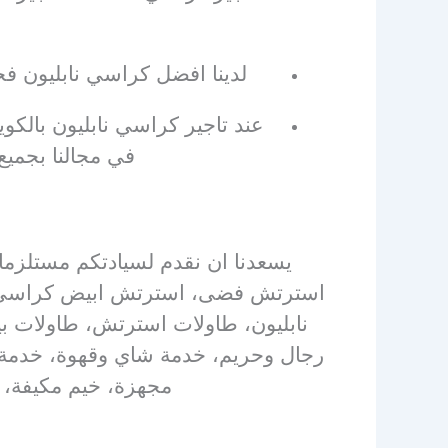
لدينا افضل كراسي نابليون فخ
عند تاجير كراسي نابليون بال
في مجالنا بجميع 
يسعدنا ان نقدم لسيادتكم مستلزم
استرتش فضى، استرتش ابيض كراسي نابل
نابليون، طاولات استرتش، طاولات ب
رجال وحريم، خدمة شاي وقهوة، خدمة 
مجهزة، خيم مكيفة، 