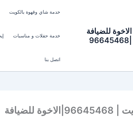
خدمة شاي وقهوة بالكويت
الاخوة للضيافة
خدمة حفلات و مناسبات
إي
|96645468
اتصل بنا
 للضيافة