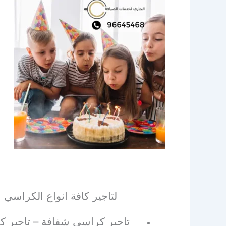
لتاجير كافة انواع الكراسي 
تاجير كراسي شفافة – تاجير كر