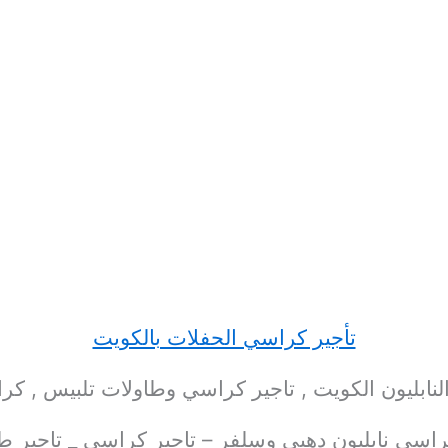
تأجير كراسي الحفلات بالكويت
النابليون الكويت , تاجير كراسي وطاولات تلبيس , كرا
اسي نابليون دهبى وسلفر – تاجير كراسي _ تاجير طاو