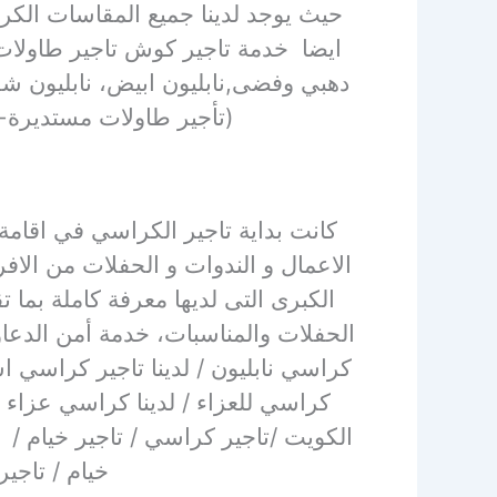
حيث يوجد لدينا جميع المقاسات الكر
ايضا
خدمة تاجير كوش تاجير طاولات 
دهبي وفضى,نابليون ابيض، نابليون شف
(تأجير طاولات مستديرة-
كانت بداية تاجير الكراسي في اقامة
الاعمال و الندوات و الحفلات من الا
الكبرى التى لديها معرفة كاملة بما ت
الحفلات والمناسبات، خدمة أمن الدعاوي
كراسي نابليون / لدينا تاجير كراسي است
كراسي للعزاء / لدينا كراسي عزاء /
الكويت /تاجير كراسي / تاجير خيام / 
خيام / تاجي