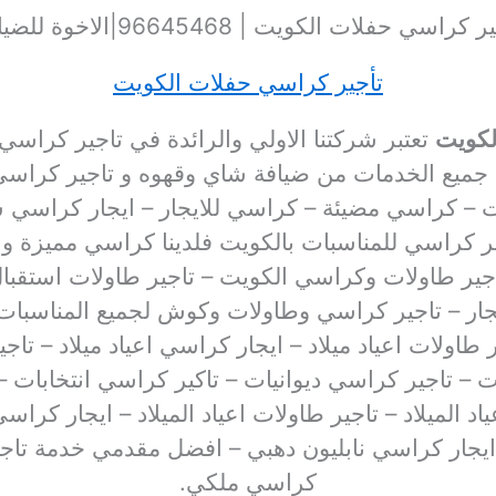
 كراسي حفلات الكويت | 96645468|الاخوة للضيافة
تأجير كراسي حفلات الكويت
لكويت
تعتبر شركتنا الاولي والرائدة في تاجير كراس
ديم جميع الخدمات من ضيافة شاي وقهوه و تاجير كرا
يت – كراسي مضيئة – كراسي للايجار – ايجار كراسي 
كراسي للمناسبات بالكويت فلدينا كراسي مميزة وشي
أجير طاولات وكراسي الكويت – تاجير طاولات استقبا
يجار – تاجير كراسي وطاولات وكوش لجميع المناسبات
 طاولات اعياد ميلاد – ايجار كراسي اعياد ميلاد – تا
ات – تاجير كراسي ديوانيات – تاكير كراسي انتخابات
عياد الميلاد – تاجير طاولات اعياد الميلاد – ايجار كر
يجار كراسي نابليون دهبي – افضل مقدمي خدمة تاجير
كراسي ملكي.