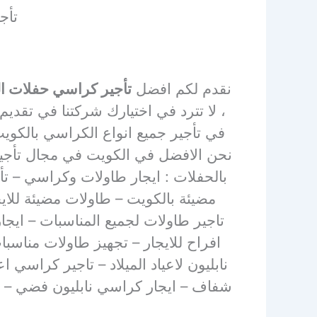
تأجير
نقدم لكم افضل
تأجير كراسي حفلات ا
، لا تترد في اختيارك شركتنا في تق
في تأجير جميع انواع الكراسي بالكو
نحن الافضل في الكويت في مجال تأجير 
بالحفلات : ايجار طاولات وكراسي – ت
مضيئة بالكويت – طاولات مضيئة للا
تاجير طاولات لجميع المناسبات – ايجار
افراح للايجار – تجهيز طاولات مناسب
نابليون لاعياد الميلاد – تاجير كراسي ا
شفاف – ايجار كراسي نابليون فضي – ا