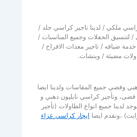
كراسي ملكي / لدينا تاجير كراسي جلد /
ي / لتنسيق الحفلات وجميع المناسبات /
خدمة ضيافه / تاجير معدات الافراح /
ولات مضيئة / وبنشات.
هبي وفضي جميع المقاسات ولدينا ايضا
ضى، وتأجير كراسي نابليون دهبي و
 لدينا جميع انواع الطاولات (تأجير
يت) ،ونقدم ايضا
ايجار كراسي عزاء