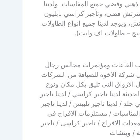
ون ذهبي وفضي جميع المقاسات و
لدينا
رتش فضى، وتأجير كراسي نابليون
، ويوجد لدينا جميع انواع الطاولات
يج – طاولات اف وايت).
ناسب القاعات ومؤتمرات مجالس رجال
ضل شركة الاخوه للضيافة من الشركات
ضل الازواق التى تليق بكل مكان ونوع
يثة لدينا تاجير كراسي / لدينا تاجير
لد / لدينا تاجير تلبيس / لدينا تاجير
 المناسبات / مستلزمات الافراح فى
عدات الافراح / تاجير كراسى / تاجير
ة / وبنشات