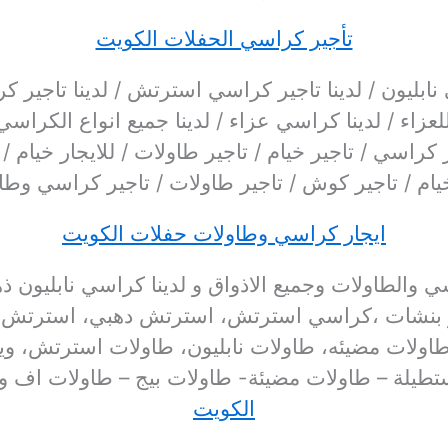
تأجير كراسي الحفلات الكويت
 نابليون / لدينا تاجير كراسي استرتش / لدينا تاجير 
 للعزاء / لدينا كراسي عزاء / لدينا جميع انواع الكراس
راسي / تاجير خيام / تاجير طاولات / للايجار خيام / 
يام / تاجير كوش / تاجير طاولات / تاجير كراسي وطا
ايجار كراسي وطاولات حفلات الكويت
ي والطاولات وجميع الاذواق و لدينا كراسي نابليون ذ
ر بنشات ،كراسي استرتش، استرتش دهبي، استرتش ف
اولات مضيئه، طاولات نابليون، طاولات استرتش، ويوجد
طيلة – طاولات مضيئة- طاولات بيج – طاولات اف وا
الكويت