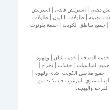
ترتش دهبي | استرتش فضى | استرتش
لات مضيئه | طاولات نابليون | طاولات
| جميع مناطق الكويت | خدمة بلوتوث
خدمة زوالي | خدمة مميزة جميع مناطق الكويت | خدمة 24 ساعة | خدمة الضيافة | خدمة شاي | وقهوة |
جميع المناسبات | حفلات | تخرج |
يت | جميع مناطق الكويت شاى وقهوه |
لهبالمستوي المرغوب فيه،لا بد من
لفرحه والبهجه.