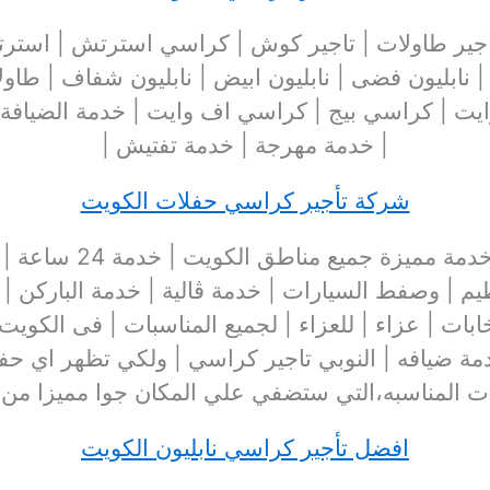
 تاجير طاولات | تاجير كوش | كراسي استرتش | اس
| نابليون فضى | نابليون ابيض | نابليون شفاف | طاو
يت | كراسي بيج | كراسي اف وايت | خدمة الضيافة 
| خدمة مهرجة | خدمة تفتيش |
شركة تأجير كراسي حفلات الكويت
تأجير كراسي للعزاء | 
يم | وصفط السيارات | خدمة ڤالية | خدمة الباركن | 
ابات | عزاء | للعزاء | لجميع المناسبات | فى الكو
مة ضيافه | النوبي تاجير كراسي | ولكي تظهر اي حف
ات المناسبه،التي ستضفي علي المكان جوا مميزا من ا
افضل تأجير كراسي نابليون الكويت