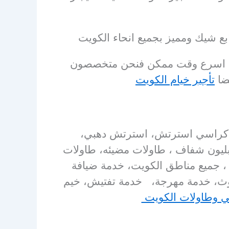
بع شيك ومميز بجميع انحاء الكويت
ك في اسرع وقت ممكن فنحن متخصصون
يضا
تأجير خيام الكويت
ش، كراسي استرتش، استرتش دهبي،
بليون شفاف ، طاولات مضيئه، طاولات
، جميع مناطق الكويت، خدمة ضيافة
توث، خدمة مهرجة، خدمة تفتيش، خيم
ي وطاولات الكويت