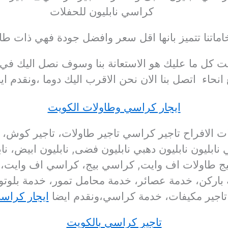
كراسي نابليون للحفلات
اماتنا تتميز بانها اقل سعر وافضل جودة فهي ذات طا
كويت كل ما عليك هو الاستعانة بنا وسوف نصل الي
انحاء اتصل بنا الان نحن الاقرب اليك دوما ،ونقدم ا
ايجار كراسي وطاولات الكويت
ات الافراح تاجير كراسي تاجير طاولات، تاجير كو
يون نابليون دهبي نابليون فضى, نابليون ابيض، نا
يج طاولات اف وايت, كراسي بيج، كراسي اف وايت، 
باركن، خدمة عصائر، خدمة محامل تمور، خدمة بلو
تاجير مكيفات، خدمة كراسي،ونقدم ايضا
ايجار كراس
تاجير كراسي بالكويت