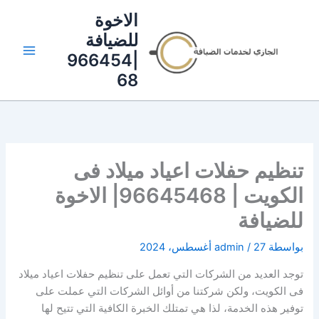
خطي
الاخوة
لى
للضيافة
لمحتوى
|966454
68
تنظيم حفلات اعياد ميلاد فى
الكويت | 96645468| الاخوة
للضيافة
بواسطة
27 أغسطس، 2024
/
admin
توجد العديد من الشركات التي تعمل على تنظيم حفلات اعياد ميلاد
فى الكويت، ولكن شركتنا من أوائل الشركات التي عملت على
توفير هذه الخدمة، لذا هي تمتلك الخبرة الكافية التي تتيح لها