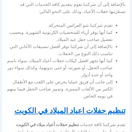
بالإضافة إلى أن شركتنا تقوم بتقديم كافة الخدمات التي قد
تستلزمها حفلات الأعياد، وذلك على النحو التالي:
تقدم شركتنا شو العرائس المتحركة.
كما أنها توفر أزياء للشخصيات الكرتونية الشهيرة، وبحسب
تفضيل صاحب حفل عيد الميلاد.
بالإضافة إلى أن شركتنا توفر أفضل تنسيقات الأغاني التي
تناسب ذلك النوع من الحفلات.
كما أنها تجهز افضل كيكات حفلات أعياد الميلاد، سواء باسم
صاحب الحفل، أو صورته، أو حتى بدونهما، وكذلك سواء دور
واحد أو عدة أدوار.
إلى جانب أن فريق عملنا يحرص على اللعب مع الأطفال
الكثير من الألعاب المميزة، وتمييز صاحب الحفل فيما بينهم
في يومه الخاص.
تنظيم حفلات اعياد الميلاد في الكويت
تقدم شركتنا كافة خدمات
تنظيم حفلات أعياد ميلاد في الكويت
بعروض أسعار مميزة للغاية بالمقارنة بما تقدمه من عمل مُتقن.