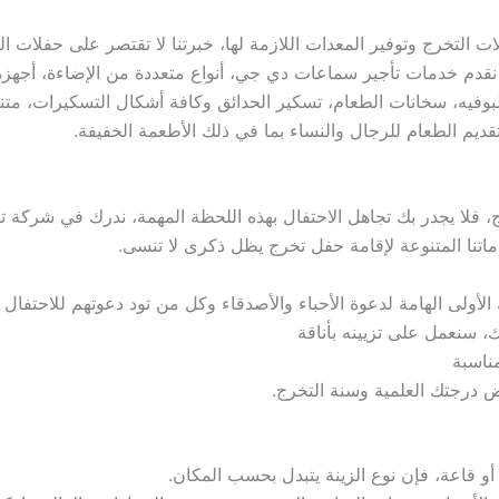
التخرج وتوفير المعدات اللازمة لها، خبرتنا لا تقتصر على حفلات ال
 نقدم خدمات تأجير سماعات دي جي، أنواع متعددة من الإضاءة، أجهزة 
لبوفيه، سخانات الطعام، تسكير الحدائق وكافة أشكال التسكيرات، متنو
قديم الطعام للرجال والنساء بما في ذلك الأطعمة الخفيفة.
 فلا يجدر بك تجاهل الاحتفال بهذه اللحظة المهمة، ندرك في شركة 
اتنا المتنوعة لإقامة حفل تخرج يظل ذكرى لا تنسى.
ولى الهامة لدعوة الأحباء والأصدقاء وكل من تود دعوتهم للاحتفال 
، سنعمل على تزيينه بأناقة
مناسبة
 درجتك العلمية وسنة التخرج.
ٍ أو قاعة، فإن نوع الزينة يتبدل بحسب المكان.