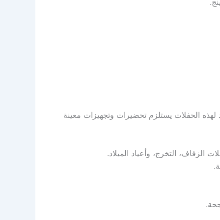
ج.
داد لهذه الحفلات يستلزم تحضيرات وتجهيزات معينة
ت الزفاف، التخرج، وأعياد الميلاد.
.
حة.