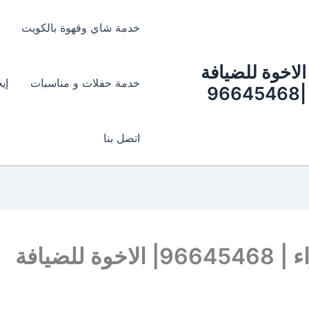
خدمة شاي وقهوة بالكويت
الاخوة للضيافة
خدمة حفلات و مناسبات
إي
|96645468
اتصل بنا
لضيافة