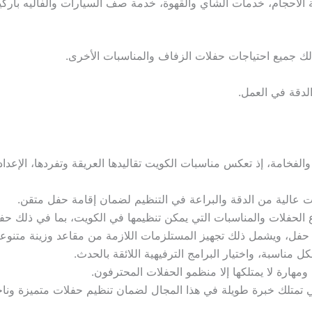
 الأحجام، خدمات الشاي والقهوة، خدمة صف السيارات والفاليه باركين
 جميع احتياجات حفلات الزفاف والمناسبات الأخرى.
الدقة في العمل.
 والفخامة، إذ تعكس مناسبات الكويت تقاليدها العريقة وتفردها، الإع
 عالية من الدقة والبراعة في التنظيم لضمان إقامة حفل متقن.
اع الحفلات والمناسبات التي يمكن تنظيمها في الكويت، بما في ذلك حفلا
ل حفل، ويشمل ذلك تجهيز المستلزمات اللازمة من مقاعد وزينة متنوعة
كل مناسبة، واختيار البرامج الترفيهية اللائقة بالحدث.
مهارة لا يمتلكها إلا منظمو الحفلات المحترفون.
ي تمتلك خبرة طويلة في هذا المجال لضمان تنظيم حفلات متميزة وناج