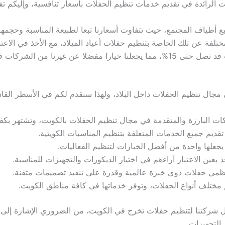
لرائدة في تقديم خدمات تنظيم الحفلات بأسعار تنافسية، وإليكم تفا
 أطياف المجتمع، حيث تتفاوت أسعارنا تبعا لطبيعة المناسبة وحجمها.
تلفة عن تلك الخاصة بتنظيم حفلات أعياد الميلاد، مع الأخذ في الاعت
 غيرنا من الشركات في السوق.
جال تنظيم الحفلات داخل البلاد، ولهذا سنقدم لكم في الأسطر القاد
 البارزة والمتقدمة في مجال تنظيم الحفلات بالكويت، وتشتهر بكفاءت
 تقديم جميع الخدمات المتعلقة بتنظيم المناسبات الكويتية.
جعلها واحدة من أفضل الخيارات لتنظيم الفعاليات.
خذ بعين الاعتبار آراءهم في اختيار الديكورات والتجهيزات للمناسبة.
ظمي حفلات ذوي خبرة عالمية وقدرة على تنفيذ تصميمات متقنة.
تلف أنواع الحفلات، وتوفر خدماتها في كافة مناطق الكويت.
 أفضل شركتنا لتنظيم حفلات تخرج في الكويت، من الضروري الإشارة إ
التجهيزات.