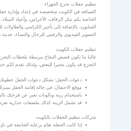
تنظيم حفلات تخرج الجهراء
الضيافة في الكويت متخصصة في إعداد وإدارة حفلات 
الخاصة بكم مثل الزفاف، الأعراس، وأعياد الميلاد،
الصابون، بالإضافة إلى تأجير الكراسي والطاولات ل
التصوير الفيديوي والرقمي للرجال والنساء، خدمة ت
تنظيم حفلات الكويت
غالبا ما تكون قصص النجاح مرتبطة بلحظات التخرج،
التخرج قد يكون محيرا للبعض، ولذلك نقدم لكم خدم
دعوات الحفل: تشكل دعوات الحفل خطوتك الأ
موقع الاحتفال: في حالة إقامة الحفل بمنزلك
باستخدام زينة وبالونات تعبر عن فرحتك بال
قد تشمل الزينة كذلك ملصقات جدارية تعرض
شركات تنظيم الحفلات بالكويت
إذا كانت الحفلة تقام برعاية الجامعة في ناد