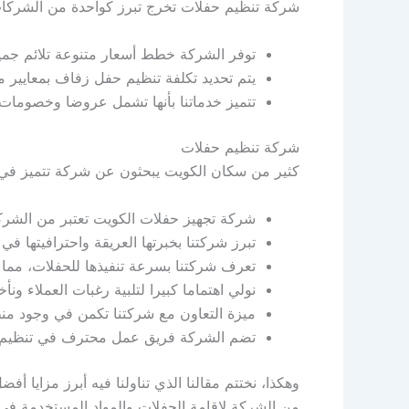
شركة تنظيم حفلات تخرج تبرز كواحدة من الشركات ا
توفر الشركة خطط أسعار متنوعة تلائم جميع
يتم تحديد تكلفة تنظيم حفل زفاف بمعايير مخ
تتميز خدماتنا بأنها تشمل عروضا وخصومات قد تصل حتى 15%، مما يجعلنا خيارا مفضلا عن
شركة تنظيم حفلات
كثير من سكان الكويت يبحثون عن شركة تتميز في م
شركة تجهيز حفلات الكويت تعتبر من الشركات
تبرز شركتنا بخبرتها العريقة واحترافيتها في
تعرف شركتنا بسرعة تنفيذها للحفلات، مما ي
نولي اهتماما كبيرا لتلبية رغبات العملاء ونأ
ميزة التعاون مع شركتنا تكمن في وجود من
تضم الشركة فريق عمل محترف في تنظيم مخ
وهكذا، نختتم مقالنا الذي تناولنا فيه أبرز مزايا
من الشركة لإقامة الحفلات والمواد المستخدمة في 