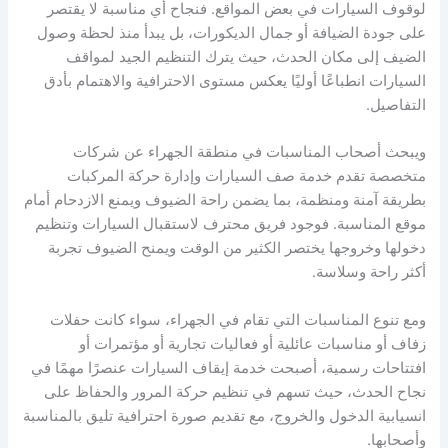
لوقوف السيارات في بعض المواقع. فنجاح أي مناسبة لا يقتصر
على جودة الضيافة أو جمال الديكورات، بل يبدأ منذ لحظة وصول
الضيف إلى مكان الحدث، حيث يترك التنظيم الجيد لمواقف
السيارات انطباعًا أوليًا يعكس مستوى الاحترافية والاهتمام بأدق
التفاصيل.
ويبحث أصحاب المناسبات في منطقة الجهراء عن شركات
متخصصة تقدم خدمة صف السيارات وإدارة حركة المركبات
بطريقة آمنة ومنظمة، بما يضمن راحة الضيوف ويمنع الازدحام أمام
موقع المناسبة. فوجود فريق محترف لاستقبال السيارات وتنظيم
دخولها وخروجها يختصر الكثير من الوقت ويمنح الضيوف تجربة
أكثر راحة وسلاسة.
ومع تنوع المناسبات التي تقام في الجهراء، سواء كانت حفلات
زفاف أو مناسبات عائلية أو فعاليات تجارية أو مؤتمرات أو
افتتاحات رسمية، أصبحت خدمة إيقاف السيارات عنصرًا مهمًا في
نجاح الحدث، حيث تسهم في تنظيم حركة المرور والحفاظ على
انسيابية الدخول والخروج، مع تقديم صورة احترافية تليق بالمناسبة
وأصحابها.