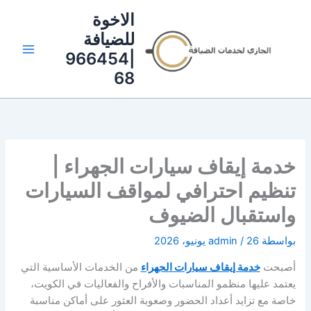
خطي
الاخوة
لى
للضيافة
لمحتوى
|966454
68
خدمة إيقاف سيارات الجهراء |
تنظيم احترافي لمواقف السيارات
واستقبال الضيوف
بواسطة
26 يونيو، 2026
/
admin
أصبحت
خدمة إيقاف سيارات الجهراء
من الخدمات الأساسية التي
يعتمد عليها منظمو المناسبات والأفراح والفعاليات في الكويت،
خاصة مع تزايد أعداد الحضور وصعوبة العثور على أماكن مناسبة