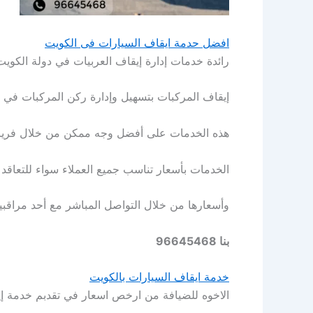
افضل حدمة ايقاف السيارات فى الكويت
رائدة خدمات إدارة إيقاف العربيات في دولة الكويت
إيقاف المركبات بتسهيل وإدارة ركن المركبات في ال
هذه الخدمات على أفضل وجه ممكن من خلال فريق عمل متمرس ف
الخدمات بأسعار تناسب جميع العملاء سواء للتعاقد ا
وأسعارها من خلال التواصل المباشر مع أحد مراقبي
بنا 96645468
خدمة ايقاف السيارات بالكويت
الاخوه للضيافة من ارخص اسعار في تقدبم خدمة إي