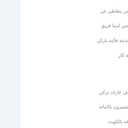
 من يتغاطي عن
س لدينا فريق
 كار
 مش عارف تركن
ميزون بالامانة
ة بالكويت