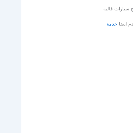
 سيارات فاليه
دم ايضا
خدمة