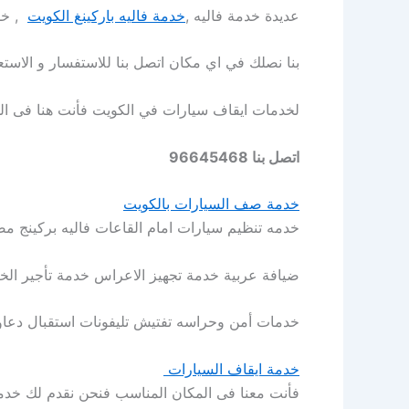
عديدة خدمة فاليه ,
خدمة فاليه باركينغ الكويت
, خدمة VIP , اسعار مناسبة لخدمات ايقاف س
بنا نصلك في اي مكان اتصل بنا للاستفسار و الاست
لخدمات ايقاف سيارات في الكويت فأنت هنا فى ال
اتصل بنا 96645468
خدمة صف السيارات بالكويت
خدمه تنظيم سيارات امام القاعات فاليه بركينج 
ضيافة عربية خدمة تجهيز الاعراس خدمة تأجير الخي
خدمات أمن وحراسه تفتيش تليفونات استقبال دعاو
خدمة ايقاف السيارات
فأنت معنا فى المكان المناسب فنحن نقدم لك خدم