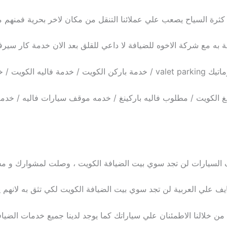
 كثرة السياح يصعب علي عملائنا التنقل من مكان لاخر بحرية فمنهم
 مع شركة الاخوه للضيافة لا داعي للقلق بعد الان خدمة كار سيرف
مة فاليه باركن
كينغ الكويت / مطلوب فاليه باركينغ / خدمه موقف سيارات فاليه / خدمة
يقاف السيارات لن تجد سوي بيت الضيافة الكويت ، وصلت لمشوارك و
ف علي العربية لن تجد سوي بيت الضيافة الكويت لكي تثق به لانهم يت
من خلالنا الاطمئنان علي سياراتك كما يوجد لدينا جميع خدمات الضياف