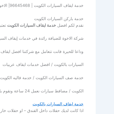
خدمة ايقاف السيارات الكويت | 96645468| الاخوة للضيافة
خدمة باركن السيارات الكويت
نقدم لكم افضل
خدمة ايقاف السيارات الكويت
تعتب
شركة الاخوة للضيافة رائدة في خدمات إيقاف الس
وداعا للحيرة فانت تتعامل مع شركتنا افضل ايقاف وصف سيارات الكويت  / Valet parking
السيارات بالكويت / افضل خدمات ايقاف عربيات / 
خدمة صف السيارات الكويت / خدمة فاليه الكويت
الكويت / مصافط سيارات نعمل 24 ساعة ونقوم بالوصول اليكم فى دقائق كما اننا نغطي جميع مناطق الكويت
خدمة ايقاف السيارات بالكويت
اذا كانت لديك حفلات داخل الفندق – او حفلات خارج