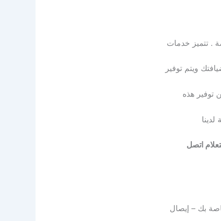
ة . تتميز خدمات
يافتك ويتم توفير
لدينا
علام اتصل
اصة بك – إيصال