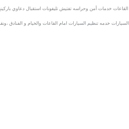
القاعات خدمات أمن وحراسه تفتيش تليفونات استقبال دعاوي باركينج
يارات خدمه تنظيم السيارات امام القاعات والخيام و الفنادق ،ونق