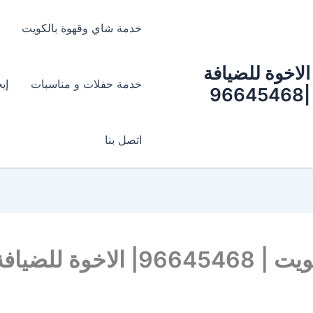
خدمة شاي وقهوة بالكويت
الاخوة للضيافة
خدمة حفلات و مناسبات
إي
|96645468
اتصل بنا
وة للضيافة