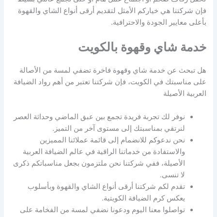
فإن شركتنا هي خياركم الأمثل لتقديم أرقى أنواع الشاي والقهوة
بأعلى معايير الجودة والاحترافية.
خدمة شاي وقهوة بالكويت
هل تبحث عن خدمة شاي وقهوة فاخرة تضفي لمسة من الأصالة
على مناسبتك في الكويت، فإن شركتنا تعتبر من أهم رواد الضيافة
العربية الأصيلة
نوفر لك تجربة فريدة تجمع بين عبق الماضي وحداثة العصر
لنرتقي بمناسبتك إلى مستوى آخر من التميز.
نحن ندعوكم للانضمام إلى قائمة عملائنا المميزين
والاستفادة من خدماتنا الراقية في عالم الضيافة العربية
الأصيلة، ففي شركتنا نحن ملتزمون بجعل مناسباتكم ذكرى
لا تنسى.
تقدم لكم شركتنا أرقى أنواع الشاي والقهوة وبأسلوب
يعكس كرم الضيافة الكويتية.
تواصلوا معنا اليوم ودعونا نضفي لمسة من الفخامة على