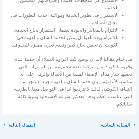
الاستماع إلى ملاحظات العملاء واقتراحاتهم، لتحسين
الخدمة.
الاستمرار في تطوير الخدمة ومواكبة أحدث التطورات في
مجال الضيافة.
الالتزام بالمعايير والجودة لضمان استمرار نجاح الخدمة.
بالالتزام بهذه العوامل يمكن لخدمة الشاي والقهوة في
الكويت أن تحقق نجاح كبير وتقدم تجربة مميزة للضيوف.
في ختام مقالنا لابد أن نوضح لكم اعزاؤنا العملاء أن خدمة شاي
وقهوة بالكويت من شركتنا تقدم مجموعة من المميزات التي
تجعلها خيار مثالي لإضفاء لمسة من الأصالة والرقي على أي
مناسبة لأننا نؤمن بأن خدمة الشاي والقهوة جزءا لا يتجزأ من
الثقافة الكويتية، لذلك لا تترددوا ابدا في التواصل معنا بالطريقة
التي تتناسب معكم ونحن نعدكم بسرعة الاستجابة وتلبية كافة
طلباتكم.
→
المقالة السابقة
المقالة التالية
←