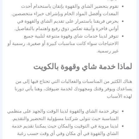
نقوم بتحضير الشاي والقهوة بإتقان باستخدام أحدث
المعدات وأفضل المواد الخام وبإشراف خبراء متخصصين.
بحرص فريقنا باستمرار على تقديم الشاي والقهوة في
أواني فاخرة وأنيقة تعكس ذوق رفيع واهتمام بالتفاصيل.
تتوفر لدينا خدمات شاي وقهوة متنوعة لتلبية جميع
الاحتياجات سواء كانت مناسبات كبيرة أو صغيرة، رسمية أو
غير رسمية.
لماذا خدمة شاي وقهوة بالكويت
هناك الكثير من المناسبات والفعاليات التي تحتاج فيها إلى من
يساعدك ويوفر وقتك ومجهودك لخدمة ضيوفك، وهنا يأتي دورنا
لهذه الأسباب
توفر خدمة الشاي والقهوة لدينا الوقت والجهد على منظمي
المناسبة حيث تتولى شركتنا مسؤولية التحضير والتقديم.
لدينا مرونة في التوقيت والمكان حيث يمكننا تقديم خدمة
الشاي والقهوة في أي مكان وفي أي وقت حسب رغبة