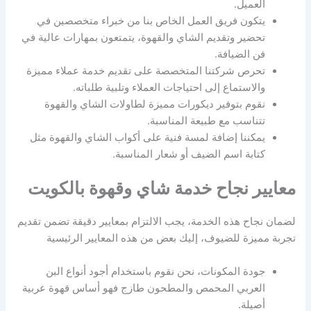
العميل.
يتكون فريق العمل الخاص بنا من خبراء متخصصين في
تحضير وتقديم الشاي والقهوة، يتمتعون بمهارات عالية في
فن الضيافة.
تحرص شركتنا المتخصصة على تقديم خدمة عملاء مميزة
والاستماع إلى احتياجات العملاء وتلبية طلباته.
نقوم بتوفير ديكورات مميزة لطاولات الشاي والقهوة
تتناسب مع طبيعة المناسبة.
يمكننا إضافة لمسة فنية على أكواب الشاي والقهوة مثل
كتابة اسم الضيف أو شعار المناسبة.
معايير نجاح خدمة شاي وقهوة بالكويت
لضمان نجاح هذه الخدمة، يجب الالتزام بمعايير دقيقة تضمن تقديم
تجربة مميزة للضيوف، إليك بعض من هذه المعايير الرئيسية
جودة المكونات، نحن نقوم باستخدام أجود أنواع البن
العربي المحمص والمطحون طازج فهو أساس قهوة عربية
أصيلة.