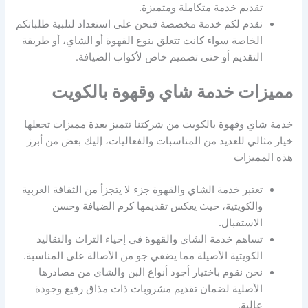
تقديم خدمة متكاملة ومتميزة.
نقدم لكم خدمة مخصصة فنحن على استعداد لتلبية طلباتكم
الخاصة سواء كانت تتعلق بنوع القهوة أو الشاي، أو طريقة
التقديم أو حتى تصميم خاص لأكواب الضيافة.
مميزات خدمة شاي وقهوة بالكويت
خدمة شاي وقهوة بالكويت من شركتنا تتميز بعدة مميزات تجعلها
خيار مثالي للعديد من المناسبات والفعاليات، إليك بعض من أبرز
هذه المميزات
تعتبر خدمة الشاي والقهوة جزء لا يتجزأ من الثقافة العربية
والكويتية، حيث يعكس تقديمها كرم الضيافة وحسن
الاستقبال.
تساهم خدمة الشاي والقهوة في إحياء التراث والتقاليد
الكويتية الأصيلة مما يضفي جو من الأصالة على المناسبة.
نحن نقوم باختيار أجود أنواع البن والشاي من مصادرها
الأصلية لضمان تقديم مشروبات ذات مذاق رفيع وجودة
عالية.