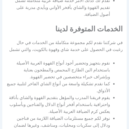
نقدم لك كذلك الأمر خدمة ضيافة عربية متكاملة تشمل
تقديم القهوة والشاي بأفخر الأواني وبأيدي مدربة على
أصول الضيافة.
الخدمات المتوفرة لدينا
في شركتنا نقدم لكم مجموعة متكاملة من الخدمات في حال
رغبت في الحصول على خدمة شاي وقهوة بالكويت، والتي تشمل
نقوم بتجهيز وتحضير أجود أنواع القهوة العربية الأصيلة
باستخدام البن الطازج المحمص والمطحون بعناية
وبإشراف خبراء متخصصين في تحضير القهوة.
كما نقدم تشكيلة واسعة من أنواع الشاي الفاخر لتلبية جميع
الأذواق.
يقوم فريقنا المدرب والمؤهل بتقديم القهوة والشاي بأناقة
واحترافية باستخدام أفخر أنواع الدلال والفناجين وبأسلوب
يعكس كرم الضيافة العربية الأصيلة.
نوفر لكم جميع مستلزمات الضيافة اللازمة من فناجين
ودلال إلى سكريات ومحليات، ومناشف، وغيرها لضمان