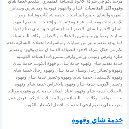
مرحبا بكم في شركة الاخوة للضيافة المتميزون بتقديم
خدمة شاي
وقهوه لكل المناسبات
الشاي والقهوة قهوجية ومباشرين وصبابين
القهوة والشاى بجميع المناسبات.خدمة شركات وفنادق وبيوت
الإستراحات ومجالس عزاء ومؤتمرات و إفتتاحات ،تقديم القهوة
الشاى الأحمر الشاى الأخضر النعناع شاى حبق شاى نعناع لدينا
صبابات وصبابين ومباشرين الحفلات والاعراس وكافة المناسبات
كما يوجد طقم مميز من صبابات ومباشرات الحفلات النسائية نقدم
لكم من خلال شركة الاخوة للضيافة الذ مذاق شاي وقهوه وعصائر
طازة وفرش ولومى وزعتر وارقى مشروبات الضيافه الكويتية
خدمة تقديم شاي وقهوه خدمة شاى و قهوة الكويت خدمة شاي
وقهوة وعصائر رجال ونساء خدمة شاي وقهوه رجال خدمة شاي
وقهوه للاستقبال خدمة شاي وقهوه وعصير خدمة شاي وقهوه
وعصير الكويت خدمة شاي وقهوه بالاعراس خدمة شاي وقهوه
بالحفلات خدمة شاي وقهوه اعياد الميلاد خدمة شاي وقهوه مواليد
احدث مواعين وكلاسات الضيافه من الموديلات التركية .فريق عمل
مدرب على تقديم ارقى الخدمات .افضل الاسعار بالكويت.
خدمة شاي وقهوه