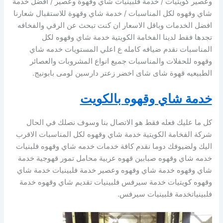
وعصير كويتيات / خدمة فلبينيات شاي وقهوة وعصير / افضل خدمة
شاي وقهوه لكل المناسبات / خدمة شاي وقهوة للاستقبال شعارنا
افضل الخدمات وباقل الاسعار ان كنت تبحث عن الرقي والفخافه
تجدها فقط لدينا الفخامة الكويتية خدمة شاي وقهوه لكل
المناسبات نقدم ضيافه كامله ع اعلي المستويات خدمه شاي
وقهوه للحفلات والمناسبات جميع انواع المشروبات والعصائر
الطبيعيه قهوة شاى شاى اخضر زعتر دارسين لومى بابونيج.
خدمة شاي وقهوه بالكويت
كل ما عليك فعله فقط هو الاتصال بنا وسوف نصلك في الحال
شركة الفخامة الكويتية خدمة شاي وقهوه لكل المناسبات الاقرب
اليك ولضيوفك دوما نقدم كافة خدمات خدمه شاي وقهوه فلبنيات
خدمه شاي وقهوه صبابين قهوه عربية محامل تمور قهوجية خدمة
شاي وقهوه خدمة شاي وقهوه وعصير خدمة فلبينيات خدمة شاي
وقهوه كويتيات خدمة سيرفس فلبينيات تقديم شاي وقهوه خدمة
فلبينياتخدمة فلبينيات سيرفس.