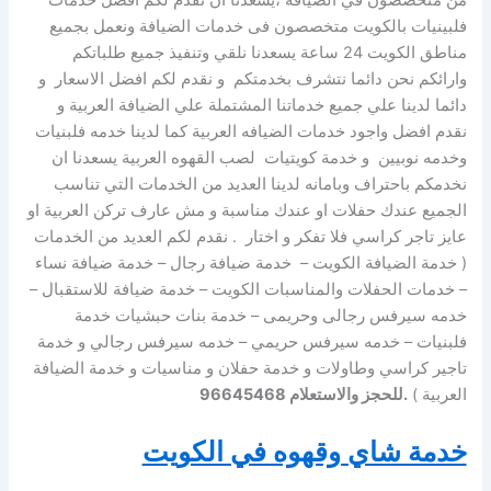
من متخصصون في الضيافة ،يسعدنا ان نقدم لكم افضل خدمات
فلبينيات بالكويت متخصصون فى خدمات الضيافة ونعمل بجميع
مناطق الكويت 24 ساعة يسعدنا نلقي وتنفيذ جميع طلباتكم
وارائكم نحن دائما نتشرف بخدمتكم و نقدم لكم افضل الاسعار و
دائما لدينا علي جميع خدماتنا المشتملة علي الضيافة العربية و
نقدم افضل واجود خدمات الضيافه العربية كما لدينا خدمه فلبنيات
وخدمه نوبيين و خدمة كويتيات لصب القهوه العربية يسعدنا ان
نخدمكم باحتراف وبامانه لدينا العديد من الخدمات التي تناسب
الجميع عندك حفلات او عندك مناسبة و مش عارف تركن العربية او
عايز تاجر كراسي فلا تفكر و اختار . نقدم لكم العديد من الخدمات
( خدمة الضيافة الكويت – خدمة ضيافة رجال – خدمة ضيافة نساء
– خدمات الحفلات والمناسبات الكويت – خدمة ضيافة للاستقبال –
خدمه سيرفس رجالى وحريمى – خدمة بنات حبشيات خدمة
فلبنيات – خدمه سيرفس حريمي – خدمه سيرفس رجالي و خدمة
تاجير كراسي وطاولات و خدمة حفلان و مناسيات و خدمة الضيافة
العربية )
.للحجز والاستعلام 96645468
خدمة شاي وقهوه في الكويت