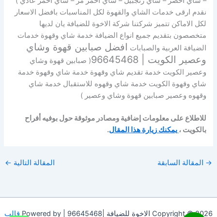
– شاي اخضر – شاي زنجبيل – شاي احمر مر – شاي احمر عادي )
نقدم ارقى خدمات الشاي والقهوة لكل المناسبات بافضل الاسعار
لكل الاماكن تتميز شركتنا شركة الاخوة للضيافة يان لديها
متخصصون بتقديم جميع انواع الضيافة خدمة شاي وقهوة خدمات
افضل صبابين قهوة وشاي
الضيافة العربية والصبابات
وعصير الكويت | 96645468
( صبابين قهوة وشاي
وعصير الكويت خدمة تقديم شاي وقهوة خدمة شاي وقهوة خدمة
شاي وقهوة الكويت خدمة شاي وقهوه للاستقبال خدمة شاي
وقهوه وعصير صبابين قهوة وشاي وعصير )
للاطلاع على معلومات إضافية ومصادر موثوقة حول بوفيه أفراح
بالكويت ،
يمكنك زيارة هذا المقال
.
→
المقالة السابقة
المقالة التالية
←
Copyright © 2026 الاخوة للضيافة |96645468 | Powered by
قالب