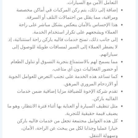
التعامل الآمن مع السيارات.
إضافة إلى ذلك، يتم ركن المركبات في أماكن مخصصة
ومراقبة، مما يقلل من احتمالات التلف أو السرقة.
هذا الإحساس بالأمان ينعكس بشكل مباشر على راحة
العملاء ويشجعهم على تكرار استخدام الخدمة.
إلى جانب ذلك، تمنح خدمات فاليه باركن راحة استثنائية، إذ
لا يضطر العملاء إلى السير لمسافات طويلة للوصول إلى
سياراتهم.
مما يسمح لهم بالاستمتاع بتجربة التسوق أو تناول الطعام
أو حضور الفعاليات دون أي متاعب.
كما تساعد هذه الخدمة على تجنب التعرض للعوامل الجوية
أو الازدحام المروري المرهق.
تقدم شركة الإخوة للضيافة مزايا إضافية ضمن خدمات
الفاليه باركن.
مثل تنظيف السيارة أو العناية بها أثناء فترة الانتظار، وهو ما
يضيف قيمة حقيقية للتجربة.
كل هذه العوامل مجتمعة تجعل من خدمات فاليه باركن
خيارا عمليا وجذابا لكل من يبحث عن الراحة، الأمان،
وسهولة التنقل.