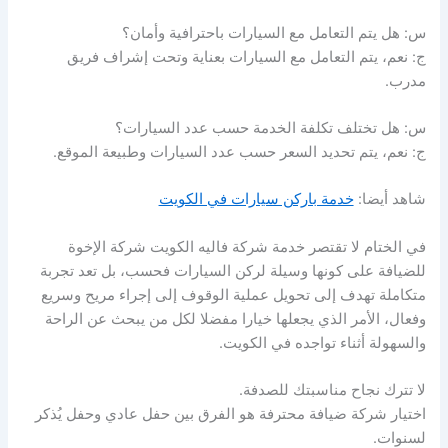
س: هل يتم التعامل مع السيارات باحترافية وأمان؟
ج: نعم، يتم التعامل مع السيارات بعناية وتحت إشراف فريق
مدرب.
س: هل تختلف تكلفة الخدمة حسب عدد السيارات؟
ج: نعم، يتم تحديد السعر حسب عدد السيارات وطبيعة الموقع.
شاهد أيضا:
خدمة باركن سيارات في الكويت
في الختام لا تقتصر خدمة شركة فاليه الكويت شركة الإخوة
للضيافة على كونها وسيلة لركن السيارات فحسب، بل تعد تجربة
متكاملة تهدف إلى تحويل عملية الوقوف إلى إجراء مريح وسريع
وفعال، الأمر الذي يجعلها خيارا مفضلا لكل من يبحث عن الراحة
والسهولة أثناء تواجده في الكويت.
لا تترك نجاح مناسبتك للصدفة.
اختيار شركة ضيافة محترفة هو الفرق بين حفل عادي وحفل يُذكر
لسنوات.