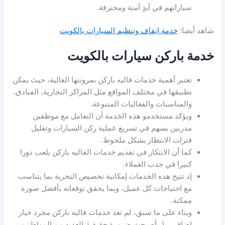
سياراتهم في أيدٍ آمنة ومحترفة.
شاهد أيضا:
خدمة ايقاف وتنظيم السيارات بالكويت
خدمة باركن سيارات بالكويت
تعتبر أهمية خدمات فاليه باركن بمرونتها العالية، حيث يمكن
تطبيقها في مختلف المواقع مثل المراكز التجارية، الفنادق،
والمناسبات والفعاليات المتنوعة.
ويؤكد مستخدمو هذه الخدمة أن التعامل مع موظفين
مدربين يسهم في تسريع عملية ركن السيارات وتقليل
فترات الانتظار بشكل ملحوظ.
كما أن الابتكار في تقديم خدمات الفاليه باركن يلعب دورا
كبيرا في جذب العملاء.
إذ تتيح هذه الخدمات إمكانية تخصيص التجربة بما يتناسب
مع احتياجات كل عميل، وبما يحقق توقعاته بأفضل صورة
ممكنة.
وبناء على ما سبق، لم تعد خدمات فاليه باركن مجرد خيار
إضافي، بل أصبحت ضرورة حقيقية للعديد من المواطنين