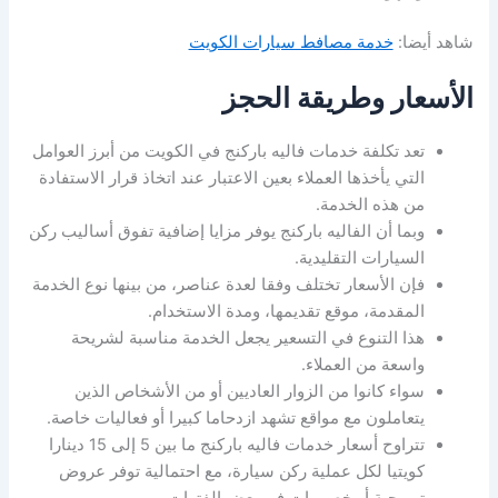
شاهد أيضا:
خدمة مصافط سيارات الكويت
الأسعار وطريقة الحجز
تعد تكلفة خدمات فاليه باركنج في الكويت من أبرز العوامل
التي يأخذها العملاء بعين الاعتبار عند اتخاذ قرار الاستفادة
من هذه الخدمة.
وبما أن الفاليه باركنج يوفر مزايا إضافية تفوق أساليب ركن
السيارات التقليدية.
فإن الأسعار تختلف وفقا لعدة عناصر، من بينها نوع الخدمة
المقدمة، موقع تقديمها، ومدة الاستخدام.
هذا التنوع في التسعير يجعل الخدمة مناسبة لشريحة
واسعة من العملاء.
سواء كانوا من الزوار العاديين أو من الأشخاص الذين
يتعاملون مع مواقع تشهد ازدحاما كبيرا أو فعاليات خاصة.
تتراوح أسعار خدمات فاليه باركنج ما بين 5 إلى 15 دينارا
كويتيا لكل عملية ركن سيارة، مع احتمالية توفر عروض