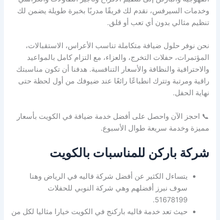
وخدمات السيرفس، نقدم لك فريقًا مدربًا بخبرة طويلة يضمن لك
تنظيم مثالي بدون أي تعب أو قلق.
نحن نوفر حلول ضيافة متكاملة تناسب الأعراس، الاستقبالات،
المؤتمرات، حفلات التخرج، والعزاء، مع التزام كامل بالمواعيد
والاحترافية والنظافة والأسعار التنافسية. هدفنا أن تكون مناسبتك
راقية ومرتبة وتترك انطباعًا رائعًا عند ضيوفك من أول لحظة حتى
نهاية الحفل.
📞 احجز الآن واحصل على أفضل خدمة ضيافة في الكويت بأسعار
مميزة وخدمة سريعة طوال الأسبوع.
شركة باركن للمناسبات بالكويت
يتساءل الكثير عن أفضل شركة فاليه في الرياض وهنا
سوف نبرز أفضلهم وهي شركة النوبي للحفلات
51678199.
حيث تعد خدمة فاليه باركنج في الكويت خيارا مثاليا لكل من