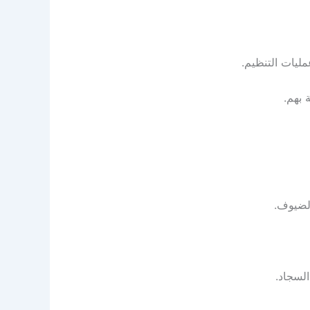
ليات التنظيم.
 بهم.
الضيوف.
لسجاد.