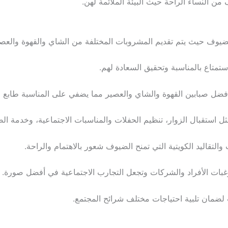
من النساء الراحة حيث البيئة الملائمة لهن.
لضيوف حيث يتم تقديم المشروبات المختلفة من الشاي والقهوة والعص
ستمتاع بالمناسبة وتحقيق السعادة لهم.
ضل صبابين القهوة والشاي والعصير مما يضفي على المناسبة طابع م
ل استقبال الزوار، تنظيم الحفلات والمناسبات الاجتماعية، وخدمة ال
لتقاليد الكويتية التي تمنح الضيوف شعور بالاهتمام والراحة.
 رغبات الأفراد والشركات وتجعل التجارب الاجتماعية في أفضل صورة.
لضمان تلبية احتياجات مختلف شرائح المجتمع.