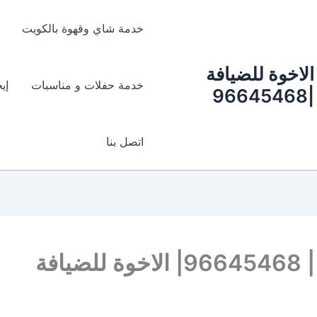
خدمة شاي وقهوة بالكويت
الاخوة للضيافة
خدمة حفلات و مناسبات
إي
|96645468
اتصل بنا
افة