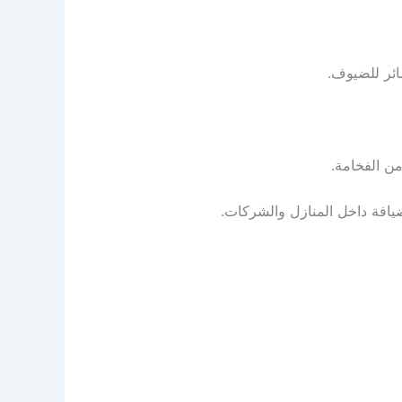
ائر للضيوف.
ن الفخامة.
ضيافة داخل المنازل والشركات.