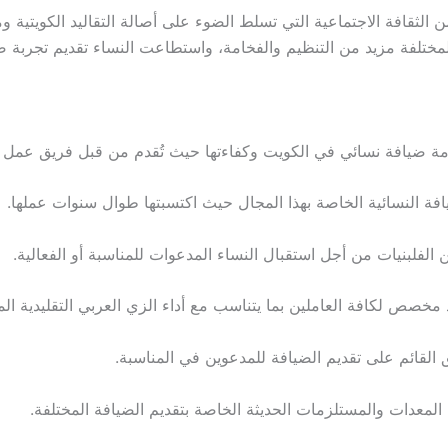
الثقافة الاجتماعية التي تسلط الضوء على أصالة التقاليد الكويتية 
لمختلفة مزيد من التنظيم والفخامة، واستطاعت النساء تقديم تجربة ضياف
مة ضيافة نسائي في الكويت وكفاءتها حيث تُقدم من قبل فريق عم
فة النسائية الخاصة بهذا المجال حيث اكتسبتها طوال سنوات عملها.
لبنيات من أجل استقبال النساء المدعوات للمناسبة أو الفعالية.
ص لكافة العاملين بما يتناسب مع أداء الزي العربي التقليدية الم
ق القائم على تقديم الضيافة للمدعوين في المناسبة.
المعدات والمستلزمات الحديثة الخاصة بتقديم الضيافة المختلفة.