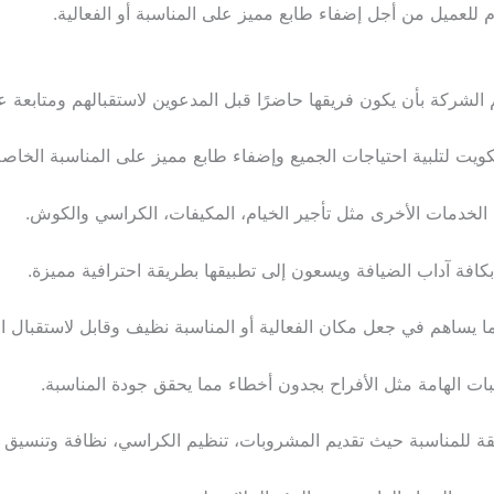
 للعميل من أجل إضفاء طابع مميز على المناسبة أو الفعالية.
لشركة بأن يكون فريقها حاضرًا قبل المدعوين لاستقبالهم ومتابعة عم
كويت لتلبية احتياجات الجميع وإضفاء طابع مميز على المناسبة الخاصة
الخدمات الأخرى مثل تأجير الخيام، المكيفات، الكراسي والكوش.
كافة آداب الضيافة ويسعون إلى تطبيقها بطريقة احترافية مميزة.
ا يساهم في جعل مكان الفعالية أو المناسبة نظيف وقابل لاستقبال 
ات الهامة مثل الأفراح بجدون أخطاء مما يحقق جودة المناسبة.
ة للمناسبة حيث تقديم المشروبات، تنظيم الكراسي، نظافة وتنسيق ا