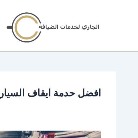
خطي
لى
لمحتوى
افضل حدمة ايقاف السيار
شركة