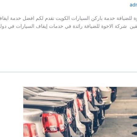
ad
اف السيارات الكويت | 96645468| الاخوة للضيافة خدمة باركن السيارات الكويت نقدم لكم 
ين شركة الاخوة للضيافة رائدة في خدمات إيقاف السيارات في دول