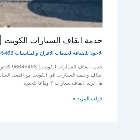
خدمة ايقاف السيارات الكويت | 96645468|الاخوة للضياف
الاخوة للضيافة لخدمات الافراح والمناسبات 96645468
خدمة ايق
ايقاف وصف السيارات في الكويت مع افضل السائق
هل تريد ايقاف سيارات ؟ وداعا للحيرة
قراءة المزيد »