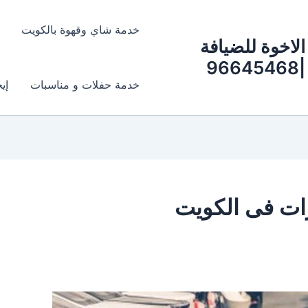
خدمة شاي وقهوة بالكويت
الاخوة للضيافة
|96645468
خدمة حفلات و مناسبات
إي
ات فى الكويت