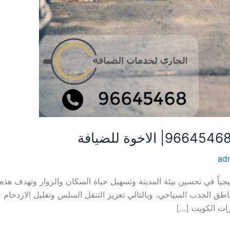
ad
اتيجياً في تحسين بيئة المدينة وتسهيل حياة السكان والزوار وتهدف 
طق الجذب السياحي، وبالتالي تعزيز التنقل السلس وتقليل الازدحام 
ات الكويت […]