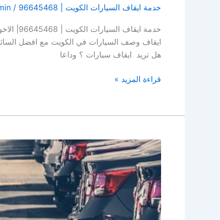
خدمة ايقاف السيارات الكويت | 96645468
/
min
خدمة ايق
ايقاف وصف السيارات في الكويت مع افضل السائق
هل تريد ايقاف سيارات ؟ وداعا
قراءة المزيد »
خدمة
ايقاف
السيارات
الكويت
|
96645468|