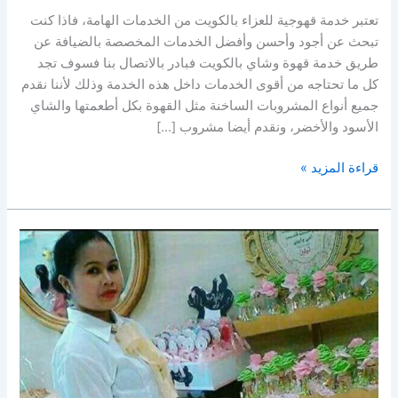
تعتبر خدمة قهوجية للعزاء بالكويت من الخدمات الهامة، فاذا كنت
تبحث عن أجود وأحسن وأفضل الخدمات المخصصة بالضيافة عن
طريق خدمة قهوة وشاي بالكويت فبادر بالاتصال بنا فسوف تجد
كل ما تحتاجه من أقوى الخدمات داخل هذه الخدمة وذلك لأننا نقدم
جميع أنواع المشروبات الساخنة مثل القهوة بكل أطعمتها والشاي
الأسود والأخضر، ونقدم أيضا مشروب […]
قراءة المزيد »
افضل
خدمة
ضيافة
الكويت
|96645468|
الاخوة
للضيافة