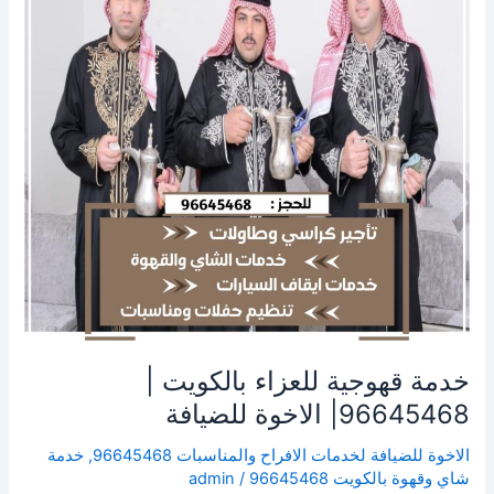
|
96645468|
الاخوة
للضيافة
خدمة قهوجية للعزاء بالكويت |
96645468| الاخوة للضيافة
الاخوة للضيافة لخدمات الافراح والمناسبات 96645468
,
خدمة
شاي وقهوة بالكويت 96645468
/
admin