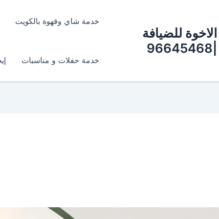
خدمة شاي وقهوة بالكويت
الاخوة للضيافة
|96645468
خدمة حفلات و مناسبات
إي