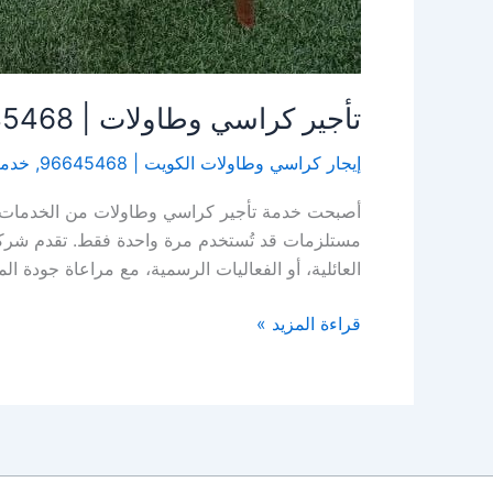
تأجير كراسي وطاولات | 96645468| الاخوة للضيافة
إيجار كراسي وطاولات الكويت | 96645468
,
خدمة 
أصبحت خدمة تأجير كراسي وطاولات من الخدمات الأ
مستلزمات قد تُستخدم مرة واحدة فقط. تقدم شركات
العائلية، أو الفعاليات الرسمية، مع مراعاة جودة الم
قراءة المزيد »