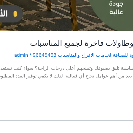
طاولات فاخرة لجميع المناسبات
ة للضيافة لخدمات الافراح والمناسبات 96645468
/
admin
سبة تليق بضيوفك وتمنحهم أعلى درجات الراحة؟ سواء كنت تستعد لح
 يعد من أهم عوامل نجاح أي فعالية. لذلك لا يكفي توفير العدد المط