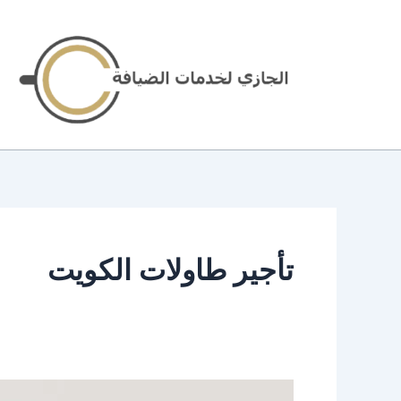
خطي
لى
لمحتوى
تأجير طاولات الكويت
تأجير