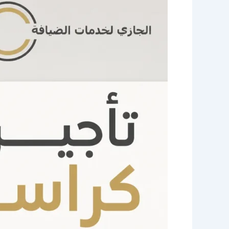
كراسي
الكويت
|
كراسي
وطاولات
فاخرة
لجميع
المناسبات