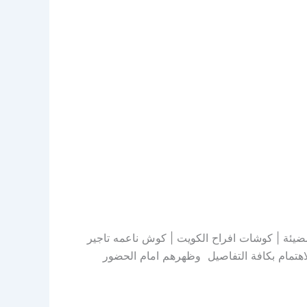
صميم كوشات مضيئة | كوشات افراح الكويت | كوش ناعمه تاجير
هتمام بكافة التفاصيل وظهرهم امام الحضور