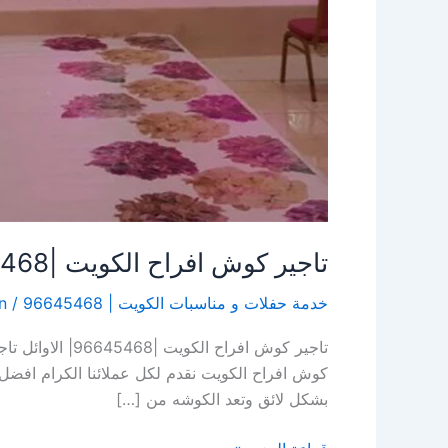
تاجير كوش افراح الكويت |96645468| الاوائل
خدمة حفلات و مناسبات الكويت | 96645468
/
n
تاجير كوش افر
كوش افراح الكويت نقدم لكل عملائنا الكرام افض
بشكل لائق وتعد الكوشه من […]