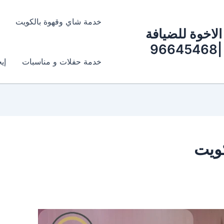
خدمة شاي وقهوة بالكويت
الاخوة للضيافة
|96645468
خدمة حفلات و مناسبات
إي
ويت