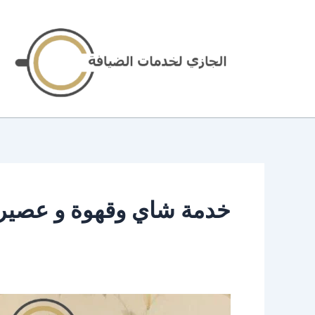
خطي
لى
لمحتوى
خدمة شاي وقهوة و عصير
خدمة