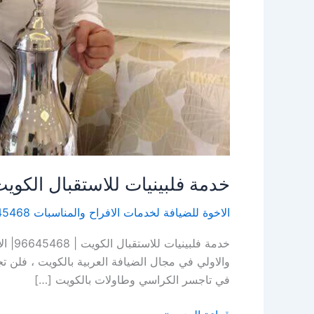
خدمة فلبينيات للاستقبال الكويت | 96645468| الاخوة لل
الاخوة للضيافة لخدمات الافراح والمناسبات 96645468
خدمة
والاولي في مجال الضيافة العربية بالكويت ، فلن 
في تاجسر الكراسي وطاولات بالكويت […]