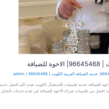
ضيافة
,
خدمة الضيافة العربية الكويت | 96645468
/
admin
 فلبينيات للاستقبال الكويت | 96645468| الاخوة للضيافة خدمة فلبينيات للاستقبال الكويت نقدم
تجد افضل من فلبينيات شركة الاخوه للضيافة في تقدم خدمات الشاي وق