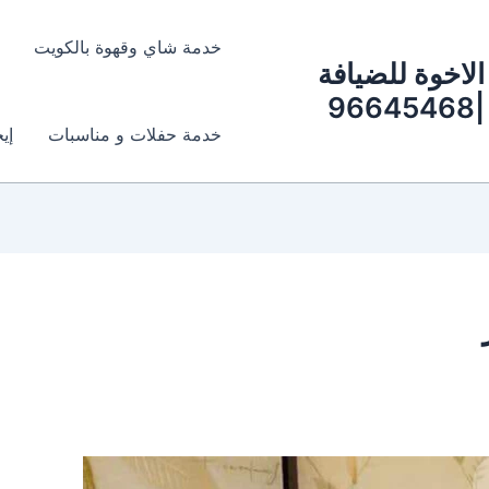
خدمة شاي وقهوة بالكويت
الاخوة للضيافة
|96645468
خدمة حفلات و مناسبات
إي