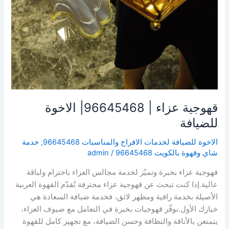
قهوجية عزاء | 96645468| الاخوة
للضيافة
الاخوة للضيافة لخدمات الافراح والمناسبات 96645468
,
خدمة
شاي وقهوة بالكويت 96645468
/
admin
قهوجية عزاء بخبرة وتميّز لخدمة مجالس العزاء باحترام ولباقة
عالية.إذا كنت تبحث عن قهوجية عزاء محترفة تُقدّم القهوة العربية
الأصيلة بخدمة راقية ومظهر لائق، فخدمة ضيافة السعادة هي
خيارك الأول.نوفّر قهوجيات بخبرة في التعامل مع ضيوف العزاء،
يتمتعن بالأناقة والنظافة وحسن الضيافة، مع تجهيز كامل للقهوة