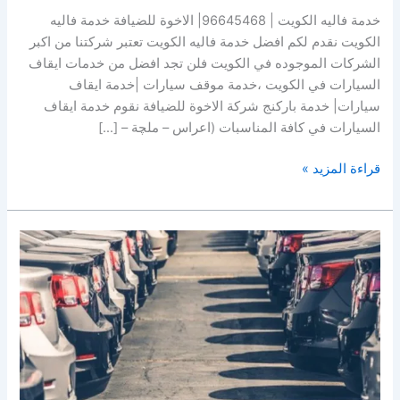
خدمة فاليه الكويت | 96645468| الاخوة للضيافة خدمة فاليه
الكويت نقدم لكم افضل خدمة فاليه الكويت تعتبر شركتنا من اكبر
الشركات الموجوده في الكويت فلن تجد افضل من خدمات ايقاف
السيارات في الكويت ،خدمة موقف سيارات |خدمة ايقاف
سيارات| خدمة باركنج شركة الاخوة للضيافة نقوم خدمة ايقاف
السيارات في كافة المناسبات (اعراس – ملچة – […]
قراءة المزيد »
خدمة
فاليه
باركينغ
الكويت
|96645468|
الاخوة
للضيافة