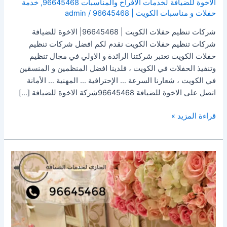
الاخوة للضيافة لخدمات الافراح والمناسبات 96645468
,
خدمة
حفلات و مناسبات الكويت | 96645468
/
admin
شركات تنظيم حفلات الكويت | 96645468| الاخوة للضيافة
شركات تنظيم حفلات الكويت نقدم لكم افضل شركات تنظيم
حفلات الكويت تعتبر شركتنا الرائدة و الاولي في مجال تنظيم
وتنفيذ الحفلات في الكويت ، فلدينا افضل المنظمين و المنسقين
في الكويت ، شعارنا السرعة … الإحترافية … المهنية … الأمانة
اتصل على الاخوة للضيافة 96645468شركة الاخوة للضيافة […]
قراءة المزيد »
مكاتب
أفراح
الكويت
|
96645468|
الاخوة