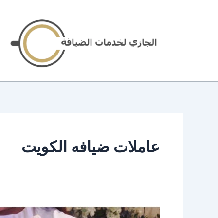
خطي
لى
لمحتوى
عاملات ضيافه الكويت
عاملات