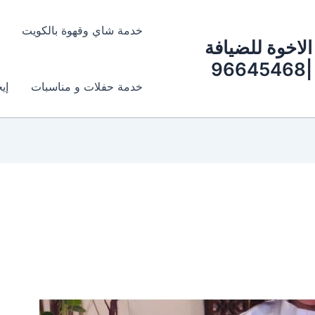
خدمة شاي وقهوة بالكويت
الاخوة للضيافة
|96645468
خدمة حفلات و مناسبات
إي