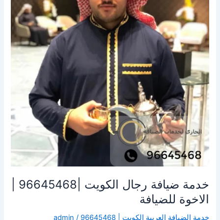
الكويت
|96645468
|
الاخوة
للضيافة
خدمة ضيافة رجال الكويت |96645468 |
الاخوة للضيافة
خدمة الضيافة العربية الكويت | 96645468
/
admin