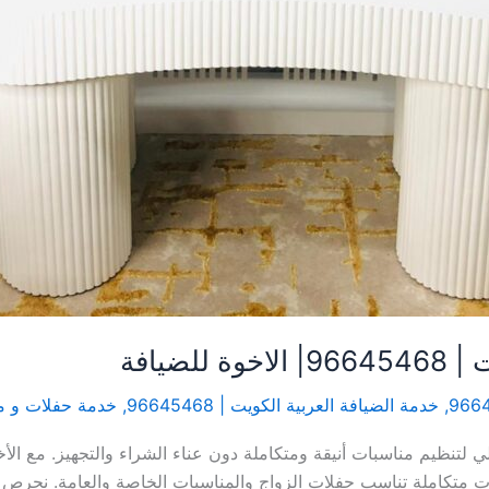
ضيافة
,
خدمة الضيافة العربية الكويت | 96645468
,
خدمة حفلات و مناسبا
 متكاملة تناسب حفلات الزواج والمناسبات الخاصة والعامة. نحرص على 