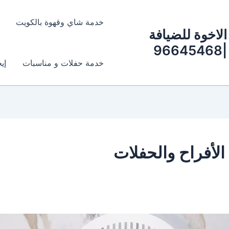
خدمة شاي وقهوة بالكويت
الاخوة للضيافة
|96645468
خدمة حفلات و مناسبات
إي
لأفراح والحفلات