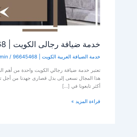
خدمة ضيافة رجالى الكويت | 96645468| الاخوة للضيافة
خدمة الضيافة العربية الكويت | 96645468
/
min
تعتبر خدمة ضيافة رجالي الكويت واحدة من أهم الخ
هذا المجال نسعى إلى بذل قصارى جهدنا من أجل تو
أكثر تابعونا في […]
قراءة المزيد »