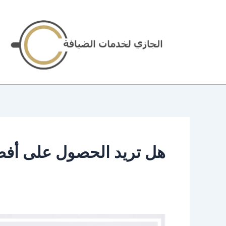
خطي
لى
لمحتوى
هل تريد الحصول على أفض
خدمة