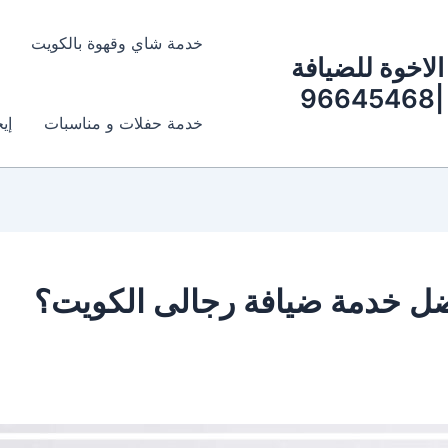
خدمة شاي وقهوة بالكويت
الاخوة للضيافة
|96645468
خدمة حفلات و مناسبات
إي
ل خدمة ضيافة رجالى الكويت؟